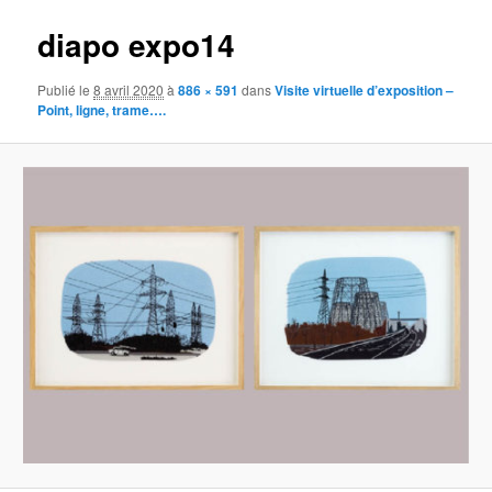
diapo expo14
Publié le
8 avril 2020
à
886 × 591
dans
Visite virtuelle d’exposition –
Point, ligne, trame….