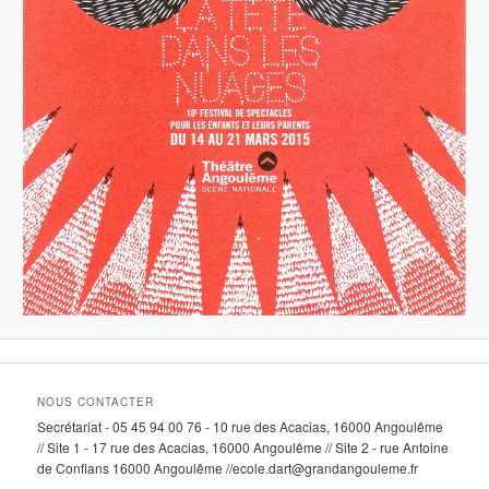
NOUS CONTACTER
Secrétariat - 05 45 94 00 76 - 10 rue des Acacias, 16000 Angoulême
// Site 1 - 17 rue des Acacias, 16000 Angoulême // Site 2 - rue Antoine
de Conflans 16000 Angoulême //ecole.dart@grandangouleme.fr