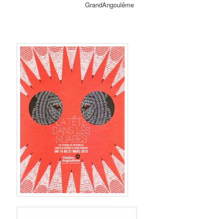
GrandAngoulême