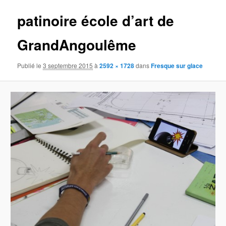
patinoire école d’art de
GrandAngoulême
Publié le
3 septembre 2015
à
2592 × 1728
dans
Fresque sur glace