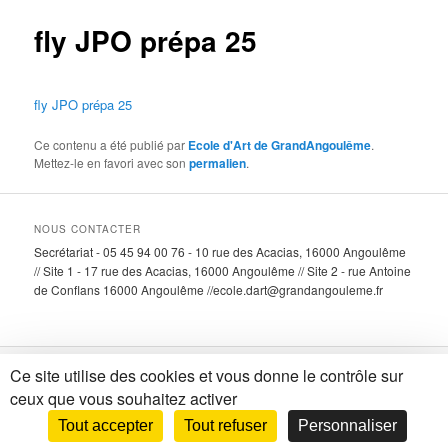
fly JPO prépa 25
fly JPO prépa 25
Ce contenu a été publié par
Ecole d'Art de GrandAngoulême
.
Mettez-le en favori avec son
permalien
.
NOUS CONTACTER
Secrétariat - 05 45 94 00 76 - 10 rue des Acacias, 16000 Angoulême
// Site 1 - 17 rue des Acacias, 16000 Angoulême // Site 2 - rue Antoine
de Conflans 16000 Angoulême //ecole.dart@grandangouleme.fr
Ce site utilise des cookies et vous donne le contrôle sur
Fièrement propulsé par WordPress
ceux que vous souhaitez activer
Tout accepter
Tout refuser
Personnaliser