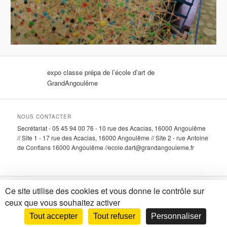
expo classe prépa de l’école d’art de
GrandAngoulême
NOUS CONTACTER
Secrétariat - 05 45 94 00 76 - 10 rue des Acacias, 16000 Angoulême
// Site 1 - 17 rue des Acacias, 16000 Angoulême // Site 2 - rue Antoine
de Conflans 16000 Angoulême //ecole.dart@grandangouleme.fr
Ce site utilise des cookies et vous donne le contrôle sur
Fièrement propulsé par WordPress
ceux que vous souhaitez activer
Tout accepter
Tout refuser
Personnaliser