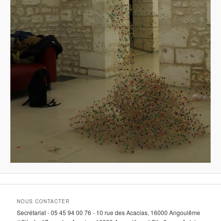
NOUS CONTACTER
Secrétariat - 05 45 94 00 76 - 10 rue des Acacias, 16000 Angoulême