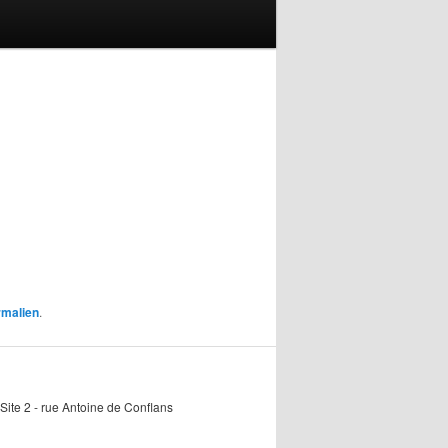
rmalien
.
Site 2 - rue Antoine de Conflans