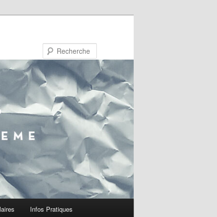
Recherche
laires
Infos Pratiques