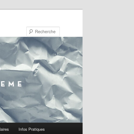
Recherche
laires
Infos Pratiques