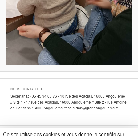
NOUS CONTACTER
Secrétariat - 05 45 94 00 76 - 10 rue des Acacias, 16000 Angoulême
// Site 1 - 17 rue des Acacias, 16000 Angoulême // Site 2 - rue Antoine
de Conflans 16000 Angoulême //ecole.dart@grandangouleme.fr
Ce site utilise des cookies et vous donne le contrôle sur
Fièrement propulsé par WordPress