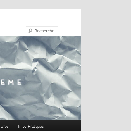
Recherche
laires
Infos Pratiques