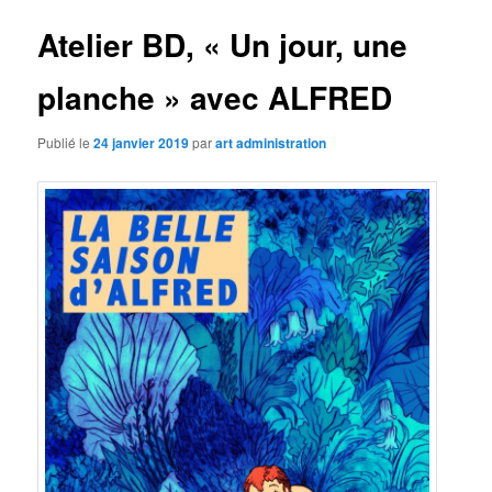
Atelier BD, « Un jour, une
planche » avec ALFRED
Publié le
24 janvier 2019
par
art administration