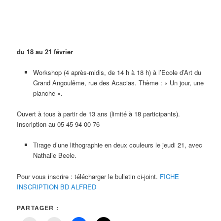
du 18 au 21 février
Workshop (4 après-midis, de 14 h à 18 h) à l’Ecole d’Art du
Grand Angoulême, rue des Acacias. Thème : « Un jour, une
planche ».
Ouvert à tous à partir de 13 ans (limité à 18 participants).
Inscription au 05 45 94 00 76
Tirage d’une lithographie en deux couleurs le jeudi 21, avec
Nathalie Beele.
Pour vous inscrire : télécharger le bulletin ci-joint.
FICHE
INSCRIPTION BD ALFRED
PARTAGER :