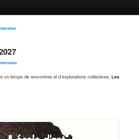
nistration
-2027
nistration
re un temps de rencontres et d’explorations collectives,
Les