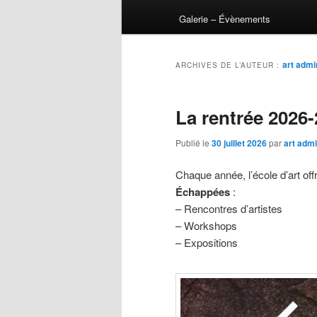
Galerie – Évènements
art admi
ARCHIVES DE L’AUTEUR :
La rentrée 2026
Publié le
30 juillet 2026
par
art admi
Chaque année, l’école d’art off
Échappées
:
– Rencontres d’artistes
– Workshops
– Expositions