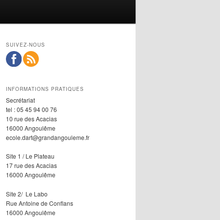
SUIVEZ-NOUS
INFORMATIONS PRATIQUES
Secrétariat
tel : 05 45 94 00 76
10 rue des Acacias
16000 Angoulême
ecole.dart@grandangouleme.fr
Site 1 / Le Plateau
17 rue des Acacias
16000 Angoulême
Site 2/ Le Labo
Rue Antoine de Conflans
16000 Angoulême