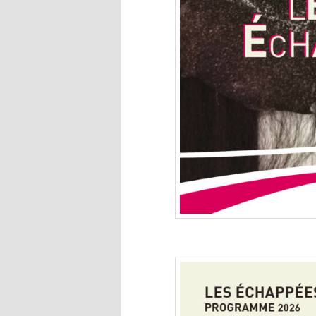
Fly_echapees