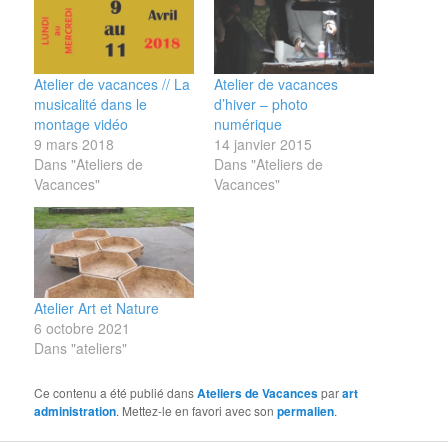
Atelier de vacances // La
Atelier de vacances
musicalité dans le
d’hiver – photo
montage vidéo
numérique
9 mars 2018
14 janvier 2015
Dans "Ateliers de
Dans "Ateliers de
Vacances"
Vacances"
Atelier Art et Nature
6 octobre 2021
Dans "ateliers"
Ce contenu a été publié dans
Ateliers de Vacances
par
art
administration
. Mettez-le en favori avec son
permalien
.