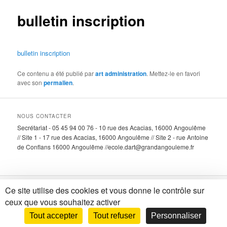
bulletin inscription
bulletin inscription
Ce contenu a été publié par
art administration
. Mettez-le en favori
avec son
permalien
.
NOUS CONTACTER
Secrétariat - 05 45 94 00 76 - 10 rue des Acacias, 16000 Angoulême
// Site 1 - 17 rue des Acacias, 16000 Angoulême // Site 2 - rue Antoine
de Conflans 16000 Angoulême //ecole.dart@grandangouleme.fr
Ce site utilise des cookies et vous donne le contrôle sur
Fièrement propulsé par WordPress
ceux que vous souhaitez activer
Tout accepter
Tout refuser
Personnaliser