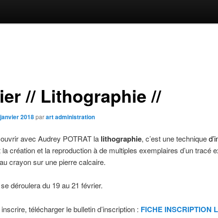
ier // Lithographie //
 janvier 2018
par
art administration
ouvrir avec Audrey POTRAT la
lithographie
, c’est une technique
d’
i
 la création et la reproduction à de multiples exemplaires d’un tracé 
 au crayon sur une pierre calcaire.
r se déroulera du 19 au 21 février.
nscrire, télécharger le bulletin d’inscription :
FICHE INSCRIPTION 