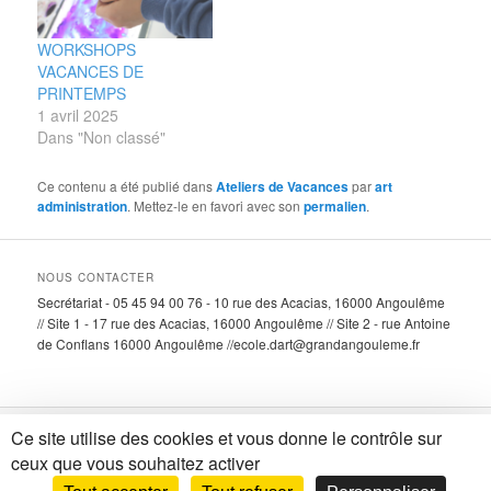
WORKSHOPS
VACANCES DE
PRINTEMPS
1 avril 2025
Dans "Non classé"
Ce contenu a été publié dans
Ateliers de Vacances
par
art
administration
. Mettez-le en favori avec son
permalien
.
NOUS CONTACTER
Secrétariat - 05 45 94 00 76 - 10 rue des Acacias, 16000 Angoulême
// Site 1 - 17 rue des Acacias, 16000 Angoulême // Site 2 - rue Antoine
de Conflans 16000 Angoulême //ecole.dart@grandangouleme.fr
Ce site utilise des cookies et vous donne le contrôle sur
Fièrement propulsé par WordPress
ceux que vous souhaitez activer