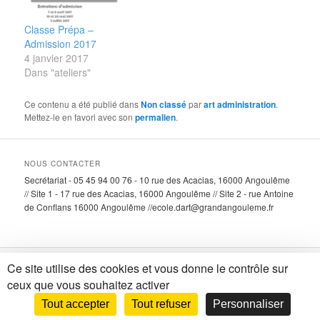
Classe Prépa –
Admission 2017
4 janvier 2017
Dans "ateliers"
Ce contenu a été publié dans
Non classé
par
art administration
.
Mettez-le en favori avec son
permalien
.
NOUS CONTACTER
Secrétariat - 05 45 94 00 76 - 10 rue des Acacias, 16000 Angoulême
// Site 1 - 17 rue des Acacias, 16000 Angoulême // Site 2 - rue Antoine
de Conflans 16000 Angoulême //ecole.dart@grandangouleme.fr
Ce site utilise des cookies et vous donne le contrôle sur
Fièrement propulsé par WordPress
ceux que vous souhaitez activer
Tout accepter
Tout refuser
Personnaliser