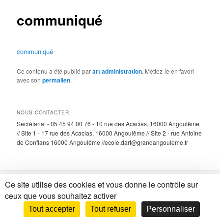
communiqué
communiqué
Ce contenu a été publié par
art administration
. Mettez-le en favori
avec son
permalien
.
NOUS CONTACTER
Secrétariat - 05 45 94 00 76 - 10 rue des Acacias, 16000 Angoulême
// Site 1 - 17 rue des Acacias, 16000 Angoulême // Site 2 - rue Antoine
de Conflans 16000 Angoulême //ecole.dart@grandangouleme.fr
Ce site utilise des cookies et vous donne le contrôle sur
Fièrement propulsé par WordPress
ceux que vous souhaitez activer
Tout accepter
Tout refuser
Personnaliser