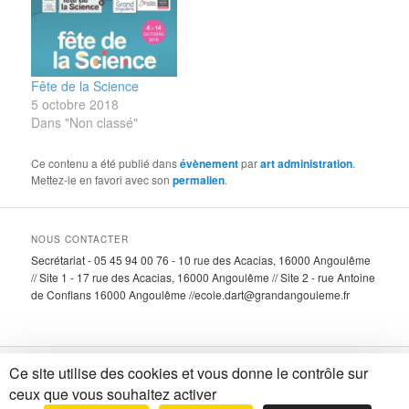
Fête de la Science
5 octobre 2018
Dans "Non classé"
Ce contenu a été publié dans
évènement
par
art administration
.
Mettez-le en favori avec son
permalien
.
NOUS CONTACTER
Secrétariat - 05 45 94 00 76 - 10 rue des Acacias, 16000 Angoulême
// Site 1 - 17 rue des Acacias, 16000 Angoulême // Site 2 - rue Antoine
de Conflans 16000 Angoulême //ecole.dart@grandangouleme.fr
Ce site utilise des cookies et vous donne le contrôle sur
Fièrement propulsé par WordPress
ceux que vous souhaitez activer