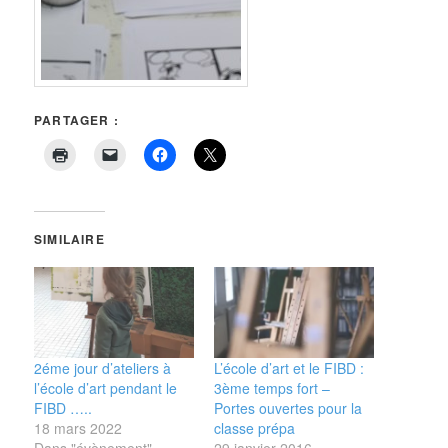
PARTAGER :
SIMILAIRE
2éme jour d’ateliers à
L’école d’art et le FIBD :
l’école d’art pendant le
3ème temps fort –
FIBD …..
Portes ouvertes pour la
18 mars 2022
classe prépa
Dans "évènement"
29 janvier 2016