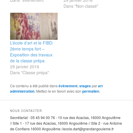
Dans "Non classé"
L’école d’art et le FIBD:
2ème temps fort –
Exposition des travaux
de la classe prépa
29 janvier 2016
Dans "Classe prépa"
Ce contenu a été publié dans
évènement
,
stages
par
art
administration
. Mettez-le en favori avec son
permalien
.
NOUS CONTACTER
Secrétariat - 05 45 94 00 76 - 10 rue des Acacias, 16000 Angoulême
// Site 1 - 17 rue des Acacias, 16000 Angoulême // Site 2 - rue Antoine
de Conflans 16000 Angoulême //ecole.dart@grandangouleme.fr