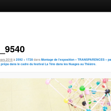
_9540
mars 2016
à
2592 × 1728
dans
Montage de l’exposition « TRANSPARENCES » par
e prépa dans le cadre du festival La Tête dans les Nuages au Théâtre.