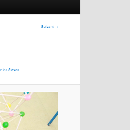
Suivant →
 les élèves