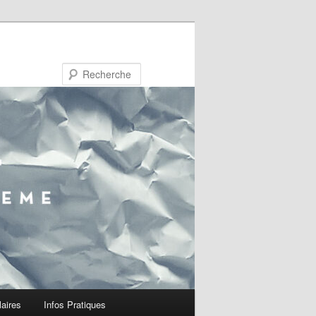
Recherche
laires
Infos Pratiques