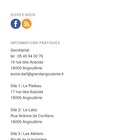
SUIVEZ-NOUS
INFORMATIONS PRATIQUES
Secrétariat
tel : 05 45 94 00 76
10 rue des Acacias
16000 Angoulême
ecole.dart@grandangouleme.fr
Site 1 / Le Plateau
17 rue des Acacias
16000 Angoulême
Site 2/ Le Labo
Rue Antoine de Conflans
16000 Angoulême
Site 3 / Les Ateliers
Route de la boissière