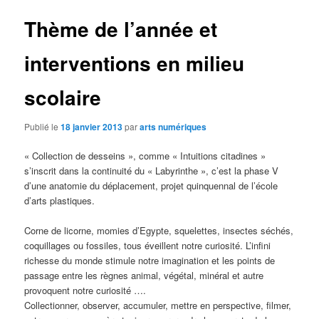
Thème de l’année et
interventions en milieu
scolaire
Publié le
18 janvier 2013
par
arts numériques
« Collection de desseins », comme « Intuitions citadines »
s’inscrit dans la continuité du « Labyrinthe », c’est la phase V
d’une anatomie du déplacement, projet quinquennal de l’école
d’arts plastiques.
Corne de licorne, momies d’Egypte, squelettes, insectes séchés,
coquillages ou fossiles, tous éveillent notre curiosité. L’infini
richesse du monde stimule notre imagination et les points de
passage entre les règnes animal, végétal, minéral et autre
provoquent notre curiosité ….
Collectionner, observer, accumuler, mettre en perspective, filmer,