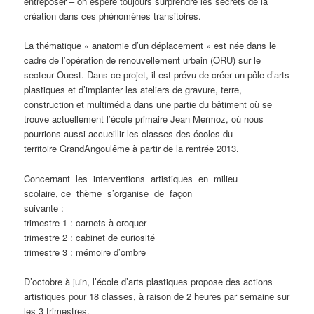
entreposer – on espère toujours surprendre les secrets de la
création dans ces phénomènes transitoires.
La thématique « anatomie d’un déplacement » est née dans le
cadre de l’opération de renouvellement urbain (ORU) sur le
secteur Ouest. Dans ce projet, il est prévu de créer un pôle d’arts
plastiques et d’implanter les ateliers de gravure, terre,
construction et multimédia dans une partie du bâtiment où se
trouve actuellement l’école primaire Jean Mermoz, où nous
pourrions aussi accueillir les classes des écoles du
territoire GrandAngoulême à partir de la rentrée 2013.
Concernant les interventions artistiques en milieu
scolaire, ce thème s’organise de façon
suivante :
trimestre 1 : carnets à croquer
trimestre 2 : cabinet de curiosité
trimestre 3 : mémoire d’ombre
D’octobre à juin, l’école d’arts plastiques propose des actions
artistiques pour 18 classes, à raison de 2 heures par semaine sur
les 3 trimestres.