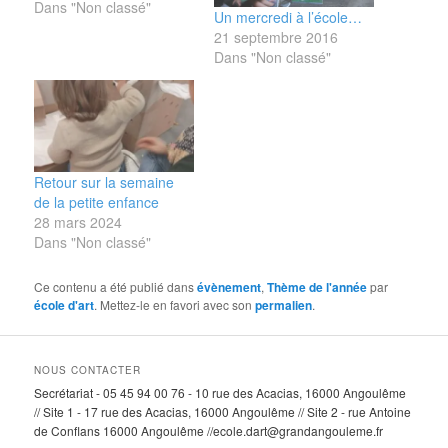
Dans "Non classé"
Un mercredi à l’école…
21 septembre 2016
Dans "Non classé"
Retour sur la semaine
de la petite enfance
28 mars 2024
Dans "Non classé"
Ce contenu a été publié dans
évènement
,
Thème de l'année
par
école d'art
. Mettez-le en favori avec son
permalien
.
NOUS CONTACTER
Secrétariat - 05 45 94 00 76 - 10 rue des Acacias, 16000 Angoulême
// Site 1 - 17 rue des Acacias, 16000 Angoulême // Site 2 - rue Antoine
de Conflans 16000 Angoulême //ecole.dart@grandangouleme.fr