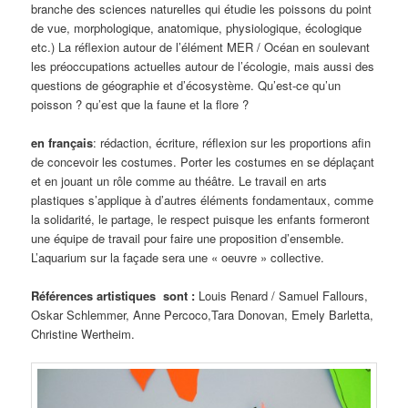
branche des sciences naturelles qui étudie les poissons du point
de vue, morphologique, anatomique, physiologique, écologique
etc.) La réflexion autour de l’élément MER / Océan en soulevant
les préoccupations actuelles autour de l’écologie, mais aussi des
questions de géographie et d’écosystème. Qu’est-ce qu’un
poisson ? qu’est que la faune et la flore ?
en français
: rédaction, écriture, réflexion sur les proportions afin
de concevoir les costumes. Porter les costumes en se déplaçant
et en jouant un rôle comme au théâtre. Le travail en arts
plastiques s’applique à d’autres éléments fondamentaux, comme
la solidarité, le partage, le respect puisque les enfants formeront
une équipe de travail pour faire une proposition d’ensemble.
L’aquarium sur la façade sera une « oeuvre » collective.
Références artistiques sont :
Louis Renard / Samuel Fallours,
Oskar Schlemmer, Anne Percoco,Tara Donovan, Emely Barletta,
Christine Wertheim.