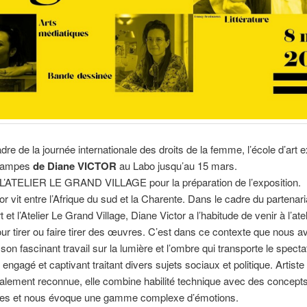
dre de la journée internationale des droits de la femme, l’école d’art
stampes
de Diane VICTOR
au Labo jusqu’au 15 mars.
’ATELIER LE GRAND VILLAGE pour la préparation de l’exposition.
or vit entre l’Afrique du sud et la Charente. Dans le cadre du partenari
rt et l’Atelier Le Grand Village, Diane Victor a l’habitude de venir à l’ate
ur tirer ou faire tirer des œuvres. C’est dans ce contexte que nous a
son fascinant travail sur la lumière et l’ombre qui transporte le spect
engagé et captivant traitant divers sujets sociaux et politique. Artiste
nalement reconnue, elle combine habilité technique avec des concept
es et nous évoque une gamme complexe d’émotions.