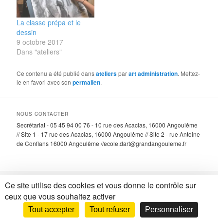
La classe prépa et le
dessin
9 octobre 2017
Dans "ateliers"
Ce contenu a été publié dans
ateliers
par
art administration
. Mettez-
le en favori avec son
permalien
.
NOUS CONTACTER
Secrétariat - 05 45 94 00 76 - 10 rue des Acacias, 16000 Angoulême
// Site 1 - 17 rue des Acacias, 16000 Angoulême // Site 2 - rue Antoine
de Conflans 16000 Angoulême //ecole.dart@grandangouleme.fr
Ce site utilise des cookies et vous donne le contrôle sur
Fièrement propulsé par WordPress
ceux que vous souhaitez activer
Tout accepter
Tout refuser
Personnaliser