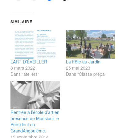
SIMILAIRE
L’ART D’ÉVEILLER
La Fête au Jardin
8 mars 2022
25 mai 2023
Dans "ateliers"
Dans "Classe prépa"
Rentrée à l’école d’art en
présence de Monsieur le
Président du
GrandAngoulême.
19 septembre 2014